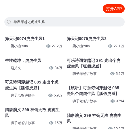
打开APP
异界穿越之虎虎生风
择天记0074虎虎生风1
择天记0075虎虎生风2
梁小渔Yilia
27.2万
梁小渔Yilia
27.1万
牛转乾坤，虎虎生风
可乐诗词穿越记 391 走出个虎
虎生风【狐假虎威】
赵艾文
34万
狮子老爸讲故事
5.6万
可乐诗词穿越记 085 走出个虎
虎生风【狐假虎威】
【试听】可乐诗词穿越记 085
走出个虎虎生风【狐假虎威】
狮子老爸讲故事
5.9万
狮子老爸讲故事
3794
隋唐演义 299 神锏无敌 虎虎生
风
隋唐演义 299 神锏无敌 虎虎生
风
狮子老爸讲故事
15万
狮子老爸讲故事
10.2万