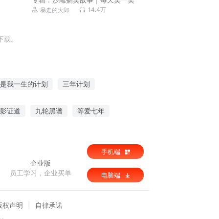
14.4万
暴走的大郎
下载。
是我一生的计划
三年计划
战神计划
圣子计划之明末风云
影证道
九轮黑谱
等爱七年
手机端
企业版
员工学习，企业买单
电脑端
版权声明
自律承诺