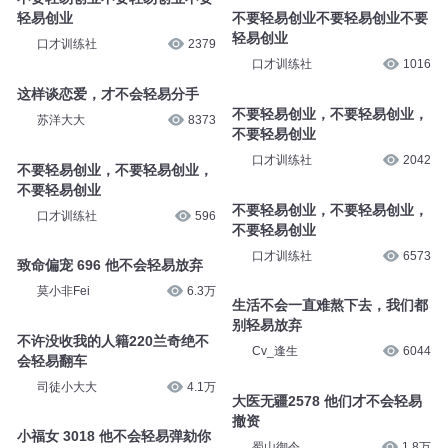
轻易创业
不要轻易创业不要轻易创业不要
轻易创业
口才训练社
2379
口才训练社
1016
这样谈恋爱，才不会轻易分手
不要轻易创业，不要轻易创业，
苏洋大大
8373
不要轻易创业
口才训练社
2042
不要轻易创业，不要轻易创业，
不要轻易创业
不要轻易创业，不要轻易创业，
口才训练社
596
不要轻易创业
口才训练社
6573
致命偏宠 696 他不会轻易放弃
莫小非Fei
6.3万
生活不会一直难熬下去，我们都
别轻易放弃
不许没收我的人籍220兰奇绝不
Cv_逢生
6044
会轻易翻车
司徒小大大
4.1万
大医无疆2578 他们才不会轻易
撤资
小福女 3018 他不会轻易弹劾你
蜀山御令
1.8万