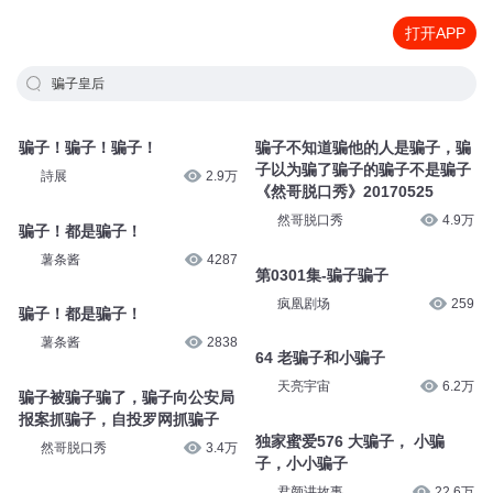
打开APP
骗子皇后
骗子！骗子！骗子！
骗子不知道骗他的人是骗子，骗
子以为骗了骗子的骗子不是骗子
詩展
2.9万
《然哥脱口秀》20170525
然哥脱口秀
4.9万
骗子！都是骗子！
薯条酱
4287
第0301集-骗子骗子
疯凰剧场
259
骗子！都是骗子！
薯条酱
2838
64 老骗子和小骗子
天亮宇宙
6.2万
骗子被骗子骗了，骗子向公安局
报案抓骗子，自投罗网抓骗子