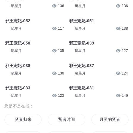
琉星月
136
琉星月
136
邪王宠妃-052
邪王宠妃-051
琉星月
117
琉星月
138
邪王宠妃-050
邪王宠妃-039
琉星月
135
琉星月
127
邪王宠妃-038
邪王宠妃-037
琉星月
130
琉星月
124
邪王宠妃-033
邪王宠妃-031
琉星月
123
琉星月
146
您是不是在找：
贤妻归来
贤者时间
月灵的贤者