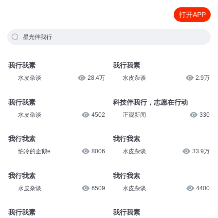
打开APP
星光伴我行
我行我素
我行我素
水皮杂谈
28.4万
水皮杂谈
2.9万
我行我素
科技伴我行，志愿在行动
水皮杂谈
4502
正观新闻
330
我行我素
我行我素
怕冷的企鹅e
8006
水皮杂谈
33.9万
我行我素
我行我素
水皮杂谈
6509
水皮杂谈
4400
我行我素
我行我素