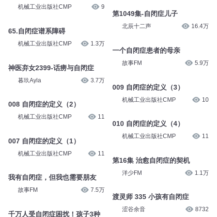
机械工业出版社CMP
9
第1049集-自闭症儿子
北辰十二声
16.4万
65.自闭症谱系障碍
机械工业出版社CMP
1.3万
一个自闭症患者的母亲
故事FM
5.9万
神医弃女2399-话痨与自闭症
暮玖Ayla
3.7万
009 自闭症的定义（3）
机械工业出版社CMP
10
008 自闭症的定义（2）
机械工业出版社CMP
11
010 自闭症的定义（4）
机械工业出版社CMP
11
007 自闭症的定义（1）
机械工业出版社CMP
11
第16集 治愈自闭症的契机
洋少FM
1.1万
我有自闭症，但我也需要朋友
故事FM
7.5万
渡灵师 335 小孩有自闭症
涩谷余音
8732
千万人受自闭症困扰！孩子3种