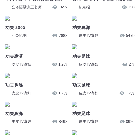
功夫 2005
功夫鼻涕
七公说书
7088
皮皮TV寡妇
5479
功夫表演
功夫足球
皮皮TV寡妇
1.9万
皮皮TV寡妇
2万
功夫鼻涕
功夫足球
皮皮TV寡妇
1.7万
皮皮TV寡妇
1.7万
功夫鼻涕
功夫足球
皮皮TV寡妇
8498
皮皮TV寡妇
8926
1013 功夫
功夫鼻涕
一天吃八顿丨
1265
皮皮TV寡妇
1.8万
751 功夫
功夫纸节人
咕噜谷
3.1万
yaya主播
3.2万