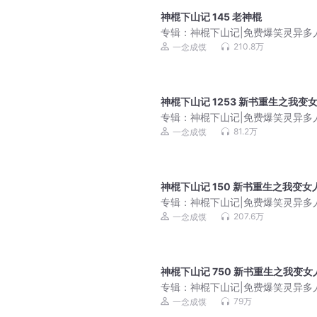
神棍下山记 145 老神棍
专辑：
神棍下山记|免费爆笑灵异多
一念成馍领衔
210.8万
一念成馍
神棍下山记 1253 新书重生之我变
专辑：
神棍下山记|免费爆笑灵异多
一念成馍领衔
81.2万
一念成馍
神棍下山记 150 新书重生之我变女
专辑：
神棍下山记|免费爆笑灵异多
一念成馍领衔
207.6万
一念成馍
神棍下山记 750 新书重生之我变女
专辑：
神棍下山记|免费爆笑灵异多
一念成馍领衔
79万
一念成馍