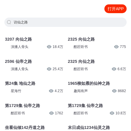
打开APP
访仙之路
3207 向仙之路
2325 向仙之路
演播人骨头
18.4万
酷匠听书
775
2596 仙帝之路
2325 向仙之路
演播人骨头
25.4万
酷匠听书
6.6万
第24集 地仙之路
1965柳如雁的仙神之路
星海竹
4.2万
趣阅有声
8682
第1729集 仙帝之路
第1729集 仙帝之路
酷匠听书
1762
酷匠听书
10.8万
坐看仙倾142丹道之路
末日成仙1234仙灵之路