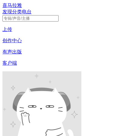
喜马拉雅
发现
分类
电台
上传
创作中心
有声出版
客户端