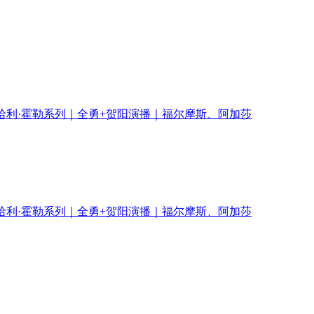
哈利·霍勒系列｜全勇+贺阳演播｜福尔摩斯、阿加莎
哈利·霍勒系列｜全勇+贺阳演播｜福尔摩斯、阿加莎