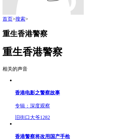
首页
>
搜索
>
重生香港警察
重生香港警察
相关的声音
香港电影之警察故事
专辑：
深度观察
旧街口大爷
1282
香港警察将改用国产手枪