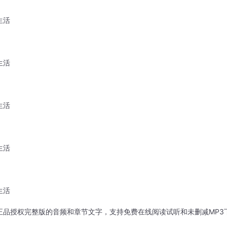
生活
生活
生活
生活
生活
正品授权完整版的音频和章节文字，支持免费在线阅读试听和未删减MP3