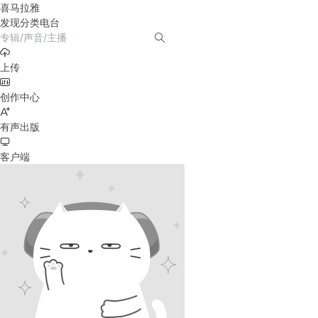
喜马拉雅
发现
分类
电台
上传
创作中心
有声出版
客户端