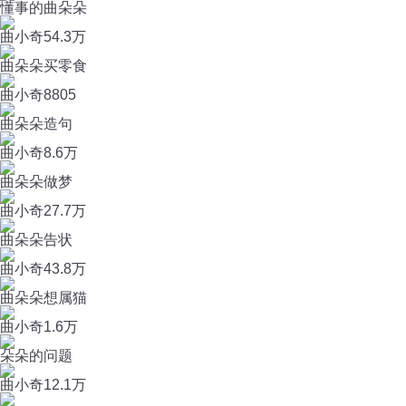
懂事的曲朵朵
曲小奇
54.3万
曲朵朵买零食
曲小奇
8805
曲朵朵造句
曲小奇
8.6万
曲朵朵做梦
曲小奇
27.7万
曲朵朵告状
曲小奇
43.8万
曲朵朵想属猫
曲小奇
1.6万
朵朵的问题
曲小奇
12.1万