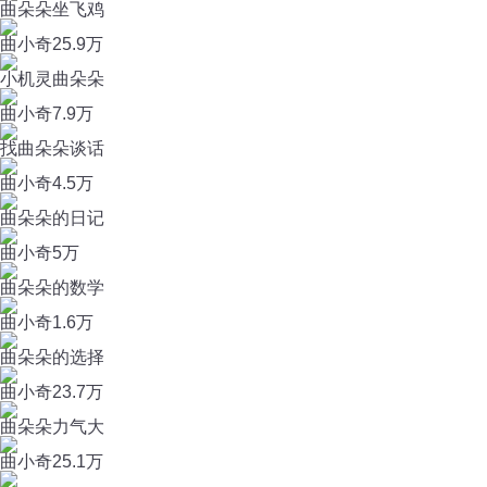
曲朵朵坐飞鸡
曲小奇
25.9万
小机灵曲朵朵
曲小奇
7.9万
找曲朵朵谈话
曲小奇
4.5万
曲朵朵的日记
曲小奇
5万
曲朵朵的数学
曲小奇
1.6万
曲朵朵的选择
曲小奇
23.7万
曲朵朵力气大
曲小奇
25.1万