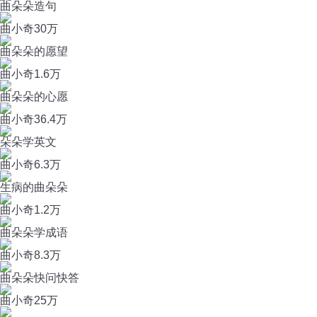
曲朵朵造句
曲小奇
30万
曲朵朵的愿望
曲小奇
1.6万
曲朵朵的心愿
曲小奇
36.4万
朵朵学英文
曲小奇
6.3万
生病的曲朵朵
曲小奇
1.2万
曲朵朵学成语
曲小奇
8.3万
曲朵朵快问快答
曲小奇
25万