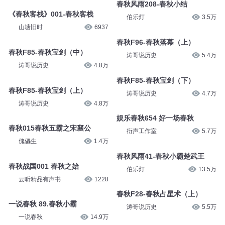
春秋风雨208-春秋小结
《春秋客栈》001-春秋客栈
伯乐灯
3.5万
山塘旧时
6937
春秋F96-春秋落幕（上）
春秋F85-春秋宝剑（中）
涛哥说历史
5.4万
涛哥说历史
4.8万
春秋F85-春秋宝剑（下）
春秋F85-春秋宝剑（上）
涛哥说历史
4.7万
涛哥说历史
4.8万
娱乐春秋654 好一场春秋
春秋015春秋五霸之宋襄公
衍声工作室
5.7万
傀儡生
1.4万
春秋风雨41-春秋小霸楚武王
春秋战国001 春秋之始
伯乐灯
13.5万
云听精品有声书
1228
春秋F28-春秋占星术（上）
一说春秋 89.春秋小霸
涛哥说历史
5.5万
一说春秋
14.9万