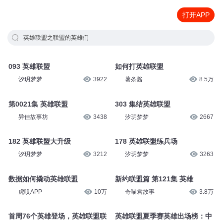
打开APP
英雄联盟之联盟的英雄们
093 英雄联盟
如何打英雄联盟
汐玥梦梦
3922
薯条酱
8.5万
第0021集 英雄联盟
303 集结英雄联盟
异佳故事坊
3438
汐玥梦梦
2667
182 英雄联盟大升级
178 英雄联盟练兵场
汐玥梦梦
3212
汐玥梦梦
3263
数据如何撬动英雄联盟
新约联盟篇 第121集 英雄
虎嗅APP
10万
奇喵君故事
3.8万
首周76个英雄登场，英雄联盟联
英雄联盟夏季赛英雄出场榜：中