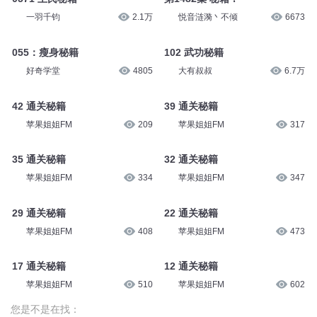
一羽千钧
2.1万
悦音涟漪丶不倾
6673
055：瘦身秘籍
102 武功秘籍
好奇学堂
4805
大有叔叔
6.7万
42 通关秘籍
39 通关秘籍
苹果姐姐FM
209
苹果姐姐FM
317
35 通关秘籍
32 通关秘籍
苹果姐姐FM
334
苹果姐姐FM
347
29 通关秘籍
22 通关秘籍
苹果姐姐FM
408
苹果姐姐FM
473
17 通关秘籍
12 通关秘籍
苹果姐姐FM
510
苹果姐姐FM
602
您是不是在找：