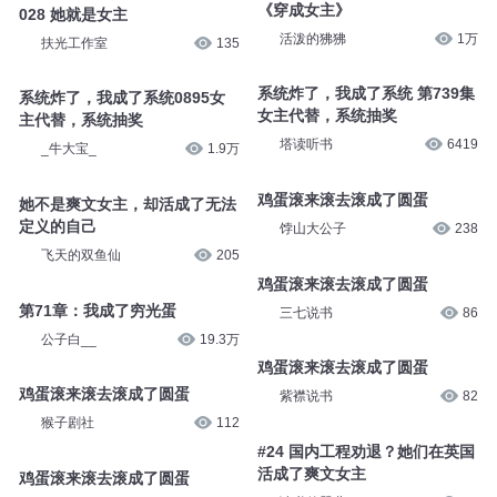
《穿成女主》
028 她就是女主
活泼的狒狒
1万
扶光工作室
135
系统炸了，我成了系统 第739集
系统炸了，我成了系统0895女
女主代替，系统抽奖
主代替，系统抽奖
塔读听书
6419
_牛大宝_
1.9万
鸡蛋滚来滚去滚成了圆蛋
她不是爽文女主，却活成了无法
定义的自己
饽山大公子
238
飞天的双鱼仙
205
鸡蛋滚来滚去滚成了圆蛋
第71章：我成了穷光蛋
三七说书
86
公子白__
19.3万
鸡蛋滚来滚去滚成了圆蛋
鸡蛋滚来滚去滚成了圆蛋
紫襟说书
82
猴子剧社
112
#24 国内工程劝退？她们在英国
活成了爽文女主
鸡蛋滚来滚去滚成了圆蛋