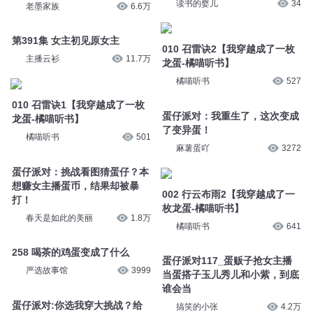
读书的婴儿
34
老墨家族
6.6万
第391集 女主初见原女主
010 召雷诀2【我穿越成了一枚
主播云衫
11.7万
龙蛋-橘喵听书】
橘喵听书
527
010 召雷诀1【我穿越成了一枚
蛋仔派对：我重生了，这次变成
龙蛋-橘喵听书】
了变异蛋！
橘喵听书
501
麻薯蛋吖
3272
蛋仔派对：挑战看图猜蛋仔？本
想赚女主播蛋币，结果却被暴
002 行云布雨2【我穿越成了一
打！
枚龙蛋-橘喵听书】
春天是如此的美丽
1.8万
橘喵听书
641
258 喝茶的鸡蛋变成了什么
蛋仔派对117_蛋贩子抢女主播
严选故事馆
3999
当蛋搭子玉儿秀儿和小紫，到底
谁会当
蛋仔派对:你选我穿大挑战？给
搞笑的小张
4.2万