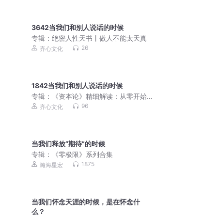
3642当我们和别人说话的时候
专辑：
绝密人性天书丨做人不能太天真
26
齐心文化
1842当我们和别人说话的时候
专辑：
《资本论》精细解读：从零开始
读懂经济学
96
齐心文化
当我们释放“期待”的时候
专辑：
《零极限》系列合集
1875
瀚海星宏
当我们怀念天涯的时候，是在怀念什
么？