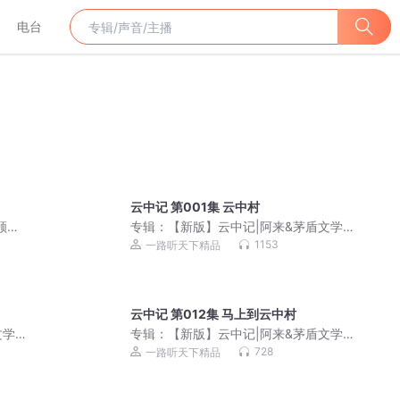
电台
云中记 第001集 云中村
顾辰
专辑：
【新版】云中记|阿来&茅盾文学
奖|尘埃落定|畅销书
1153
一路听天下精品
云中记 第012集 马上到云中村
文学
专辑：
【新版】云中记|阿来&茅盾文学
奖|尘埃落定|畅销书
728
一路听天下精品