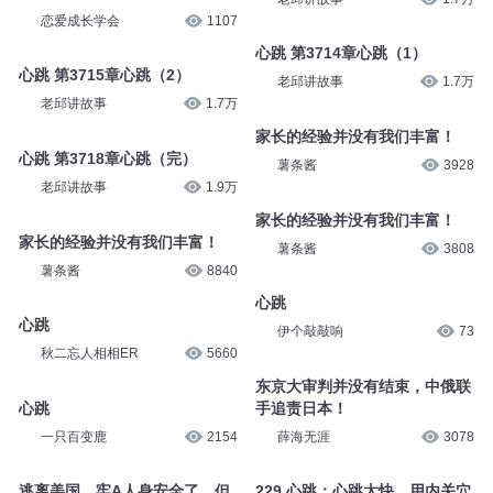
恋爱成长学会
1107
心跳 第3714章心跳（1）
心跳 第3715章心跳（2）
老邱讲故事
1.7万
老邱讲故事
1.7万
家长的经验并没有我们丰富！
心跳 第3718章心跳（完）
薯条酱
3928
老邱讲故事
1.9万
家长的经验并没有我们丰富！
家长的经验并没有我们丰富！
薯条酱
3808
薯条酱
8840
心跳
心跳
伊个敲敲响
73
秋二忘人相相ER
5660
东京大审判并没有结束，中俄联
心跳
手追责日本！
一只百变鹿
2154
薛海无涯
3078
逃离美国，牢A人身安全了，但
229.心跳：心跳太快，用内关穴