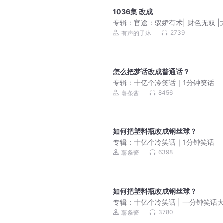
1036集 改成
专辑：
官途：驭娇有术| 财色无双 |
宫
2739
有声的子沐
怎么把梦话改成普通话？
专辑：
十亿个冷笑话｜1分钟笑话
8456
薯条酱
如何把塑料瓶改成钢丝球？
专辑：
十亿个冷笑话｜1分钟笑话
6398
薯条酱
如何把塑料瓶改成钢丝球？
专辑：
十亿个冷笑话 | 一分钟笑话
儿童清新版
3780
薯条酱