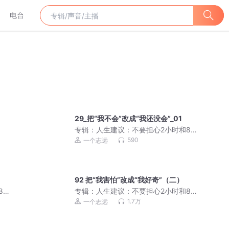
电台
29_把“我不会”改成“我还没会”_01
专辑：
人生建议：不要担心2小时和8公
里以外的事丨活在当下
590
一个志远
92 把“我害怕”改成“我好奇”（二）
8公
专辑：
人生建议：不要担心2小时和8公
里以外的事丨活在当下
1.7万
一个志远