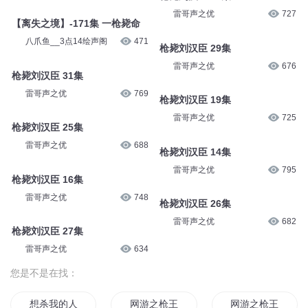
雷哥声之优
727
【离失之境】-171集 一枪毙命
八爪鱼__3点14绘声阁
471
枪毙刘汉臣 29集
雷哥声之优
676
枪毙刘汉臣 31集
雷哥声之优
769
枪毙刘汉臣 19集
雷哥声之优
725
枪毙刘汉臣 25集
雷哥声之优
688
枪毙刘汉臣 14集
雷哥声之优
795
枪毙刘汉臣 16集
雷哥声之优
748
枪毙刘汉臣 26集
雷哥声之优
682
枪毙刘汉臣 27集
雷哥声之优
634
您是不是在找：
想杀我的人都会暴毙
网游之枪王之争
网游之枪王传说