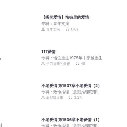
【听闻爱情】辣椒里的爱情
专辑：
青年文摘
1.6万
青年文摘
117爱情
品
专辑：
错位重生1975年丨穿越重生
48
学习是我的梦想
不老爱情 第1537章不老爱情（2）
专辑：
致命推理（悬疑推理犯罪）
3.2万
老邱讲故事
不老爱情 第1536章不老爱情（1）
|宋
专辑：
致命推理（悬疑推理犯罪）