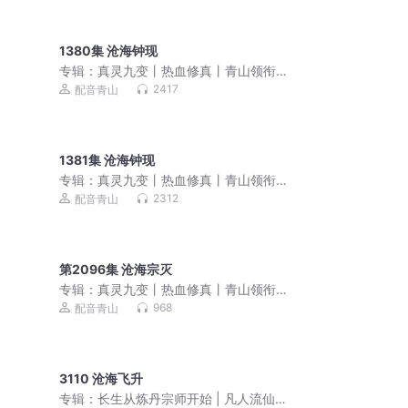
1380集 沧海钟现
专辑：
真灵九变丨热血修真丨青山领衔
多人有声剧
2417
配音青山
1381集 沧海钟现
专辑：
真灵九变丨热血修真丨青山领衔
多人有声剧
2312
配音青山
第2096集 沧海宗灭
专辑：
真灵九变丨热血修真丨青山领衔
多人有声剧
968
配音青山
3110 沧海飞升
专辑：
长生从炼丹宗师开始 | 凡人流仙