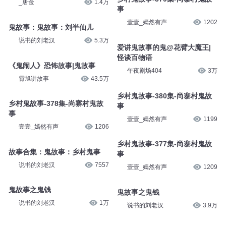
_唐金
1.4万
事
壹壹_嫣然有声
1202
鬼故事：鬼故事：刘半仙儿
说书的刘老汉
5.3万
爱讲鬼故事的鬼@花臂大魔王|
怪谈百物语
《鬼闹人》恐怖故事|鬼故事
午夜剧场404
3万
霄旭讲故事
43.5万
乡村鬼故事-380集-尚寨村鬼故
乡村鬼故事-378集-尚寨村鬼故
事
事
壹壹_嫣然有声
1199
壹壹_嫣然有声
1206
乡村鬼故事-377集-尚寨村鬼故
故事合集：鬼故事：乡村鬼事
事
说书的刘老汉
7557
壹壹_嫣然有声
1209
鬼故事之鬼钱
鬼故事之鬼钱
说书的刘老汉
1万
说书的刘老汉
3.9万