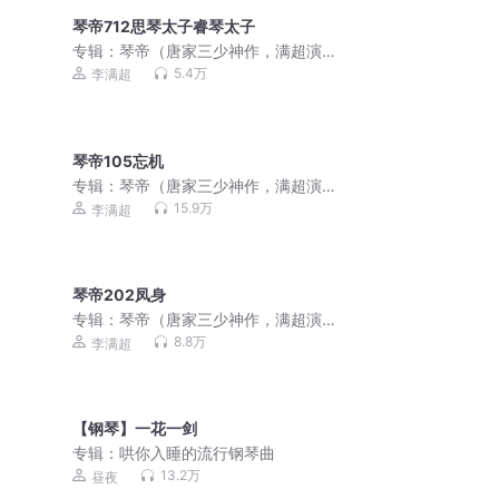
琴帝712思琴太子睿琴太子
专辑：
琴帝（唐家三少神作，满超演
播）
5.4万
李满超
琴帝105忘机
专辑：
琴帝（唐家三少神作，满超演
播）
15.9万
李满超
琴帝202凤身
专辑：
琴帝（唐家三少神作，满超演
播）
8.8万
李满超
【钢琴】一花一剑
专辑：
哄你入睡的流行钢琴曲
13.2万
昼夜