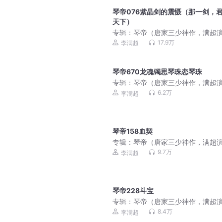
琴帝076紫晶剑的震慑（那一剑，
天下）
专辑：
琴帝（唐家三少神作，满超
播）
17.9万
李满超
琴帝670龙魂镯思琴珠恋琴珠
专辑：
琴帝（唐家三少神作，满超
播）
6.2万
李满超
琴帝158血契
专辑：
琴帝（唐家三少神作，满超
播）
9.7万
李满超
琴帝228斗宝
专辑：
琴帝（唐家三少神作，满超
播）
8.4万
李满超