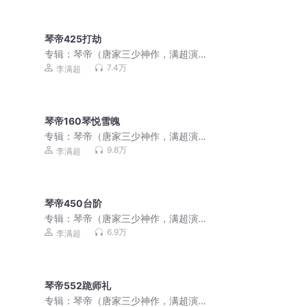
琴帝425打劫
专辑：
琴帝（唐家三少神作，满超演
播）
7.4万
李满超
琴帝160琴悦雪魄
专辑：
琴帝（唐家三少神作，满超演
播）
9.8万
李满超
琴帝450台阶
专辑：
琴帝（唐家三少神作，满超演
播）
6.9万
李满超
琴帝552跪师礼
专辑：
琴帝（唐家三少神作，满超演