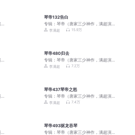
琴帝132告白
演
专辑：
琴帝（唐家三少神作，满超演
播）
15.9万
李满超
琴帝480归去
演
专辑：
琴帝（唐家三少神作，满超演
播）
7.2万
李满超
琴帝437琴帝之怒
演
专辑：
琴帝（唐家三少神作，满超演
播）
7.4万
李满超
琴帝493驱龙吞琴
演
专辑：
琴帝（唐家三少神作，满超演