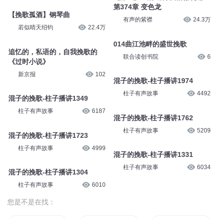
第374章 变色龙
【挽歌孤酒】钢琴曲
有声的紫襟
24.3万
若似晴天绍钧
22.4万
014曲江池畔的盛世挽歌
追忆的，私语的，自我挽歌的
联合读创书院
6
《过时小说》
新京报
102
混子的挽歌-柱子播讲1974
柱子有声故事
4492
混子的挽歌-柱子播讲1349
柱子有声故事
6187
混子的挽歌-柱子播讲1762
柱子有声故事
5209
混子的挽歌-柱子播讲1723
柱子有声故事
4999
混子的挽歌-柱子播讲1331
柱子有声故事
6034
混子的挽歌-柱子播讲1304
柱子有声故事
6010
您是不是在找：