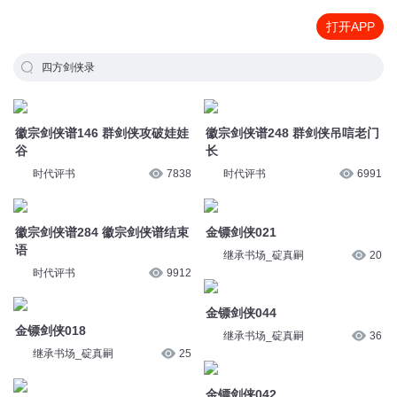
打开APP
四方剑侠录
徽宗剑侠谱146 群剑侠攻破娃娃
徽宗剑侠谱248 群剑侠吊唁老门
谷
长
时代评书
7838
时代评书
6991
徽宗剑侠谱284 徽宗剑侠谱结束
金镖剑侠021
语
继承书场_碇真嗣
20
时代评书
9912
金镖剑侠044
金镖剑侠018
继承书场_碇真嗣
36
继承书场_碇真嗣
25
金镖剑侠042