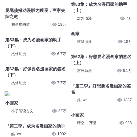
第83集：成为名漫画家的助手
屁屁侦探动漫版之噗噗，画家失
（上）
踪之谜
杰外动漫
7万
我是猫的喵
19万
画家
第83集：成为名漫画家的助手
维华演播
10万
（下）
杰外动漫
6.7万
第62集：好想要名漫画家的签名
（上）
第62集：好像要名漫画家的签名
杰外动漫
8.1万
（下）
杰外动漫
7.7万
『第二季』好想要名漫画家的签
名
皓_wr
1887
小画家
小子萌读古文
22万
小画家
晴空__万理
988
『第二季』成为名漫画家的助手
皓_wr
1902