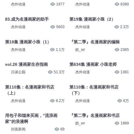
杰外动漫
1977
杰外动漫
6380
83.成为名漫画家的助手
第19集 漫画家小珠（2）
杰外动漫
5603
杰外动漫
2.3万
第18集 漫画家小珠（1）
『第二季』名漫画家的编辑
杰外动漫
1.1万
皓_wr
2365
vol.26 漫画家生存指南
第634集 漫画家 小珠老师
日谈公园
51.3万
杰外动漫
1381
第110集：名漫画家和书店
第110集：名漫画家和书店
（上）
（下）
杰外动漫
6.2万
杰外动漫
6万
用包子和烟来买画，“流浪画
『第二季』名漫画家和书店
家”的浪漫啊
皓_wr
1989
封面新闻
69