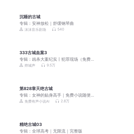
沉睡的古城
专辑：
安神放松｜舒缓钢琴曲
540
沫沫音乐剧场
333古城血案3
专辑：
凶杀大案纪实丨犯罪现场（免费
畅听）
9.5万
烨城声
第828章天绝古城
专辑：
女神的贴身高手｜免费小说随便
听｜美女爽文
2.8万
免费有声小说AI
精绝古城03
专辑：
全球高考｜无限流｜完整版