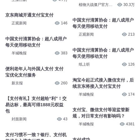
植物大战僵尸官方频
30.3万
道
京东商城开通支付宝支付
中国支付清算协会：超八成用户
正观新闻
146
每天使用移动支付
正观新闻
213
中国支付清算协会：超八成用户
每天使用移动支付
中国支付清算协会：超八成用户
羊城晚报
383
每天使用移动支付
纸上听
126
便利老年人与外国人支付 支付
宝优化支付服务
淘宝今起正式接入微信支付，后
新京报
260
续京东将接入支付宝支付
羊城晚报
174
【支付有礼】支付超给“利”！交
易达标，最高可得1888元权益
支付宝、微信支付等迎监管新
包
规，对日常支付有影响吗？
封面新闻
43
羊城晚报
4381
支付习惯不一致？银行、支付机
支付成功