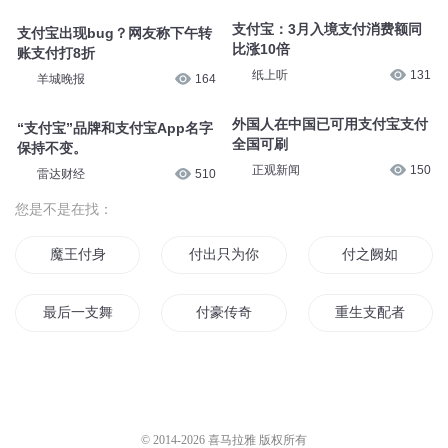
支付宝：3月入境支付消费额同
支付宝出现bug？网友称下午转
比涨10倍
账支付打8折
纸上听
131
羊城晚报
164
外国人在中国已可用支付宝支付
“支付宝”品牌和支付宝App名字
全国可刷
保持不变。
正观新闻
150
雷达财经
510
您是不是在找：
魔王付身
付出只为你
付之阙如
最后一支舞
付豪传奇
重生支配者
时间支配
我有支神笔
愿把真心付少年
我的美女村支书
高官的秘密恋人婚姻支付宝
支海民文集
© 2014-
2026
喜马拉雅 版权所有