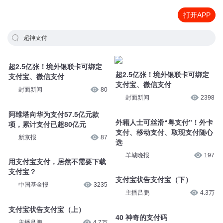
打开APP
超神支付
超2.5亿张！境外银联卡可绑定
超2.5亿张！境外银联卡可绑定
支付宝、微信支付
支付宝、微信支付
封面新闻
80
封面新闻
2398
阿维塔向华为支付57.5亿元款
外籍人士可丝滑“粤支付”！外卡
项，累计支付已超80亿元
支付、移动支付、取现支付随心
新京报
87
选
羊城晚报
197
用支付宝支付，居然不需要下载
支付宝？
支付宝状告支付宝（下）
中国基金报
3235
主播吕鹏
4.3万
支付宝状告支付宝（上）
40 神奇的支付码
主播吕鹏
4.7万