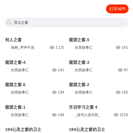
打开APP
异尘之窗
邻人之窗
窥望之窗-5
海林_声声不息
2.1万
欣荣故事汇
141
窥望之窗-4
窥望之窗-3
欣荣故事汇
141
欣荣故事汇
97
窥望之窗-6
窥望之窗-2
欣荣故事汇
139
欣荣故事汇
155
窥望之窗-1
开启学习之窗 4
欣荣故事汇
148
_读书人俱乐部_
2218
184心灵之窗的卫士
184心灵之窗的卫士