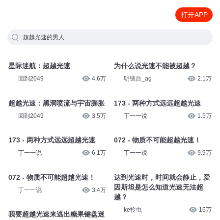
打开APP
超越光速的男人
星际迷航：超越光速
为什么说光速不能被超越？
回到2049
4.6万
明镜台_ag
2.1万
超越光速：黑洞喷流与宇宙膨胀
173 - 两种方式远远超越光速
回到2049
3.5万
丁一一说
1.5万
173 - 两种方式远远超越光速
072 - 物质不可能超越光速！
丁一一说
6.1万
丁一一说
9.9万
072 - 物质不可能超越光速！
达到光速时，时间就会静止，爱
因斯坦是怎么知道光速无法超
丁一一说
3.4万
越？
ke怜虫
16万
我要超越光速来逃出糖果键盘迷