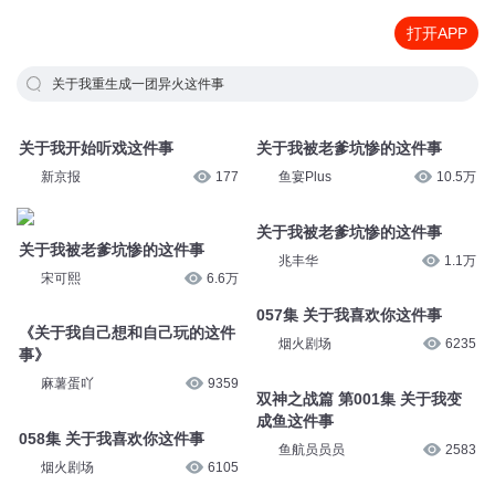
打开APP
关于我重生成一团异火这件事
关于我开始听戏这件事
关于我被老爹坑惨的这件事
新京报
177
鱼宴Plus
10.5万
关于我被老爹坑惨的这件事
关于我被老爹坑惨的这件事
兆丰华
1.1万
宋可熙
6.6万
057集 关于我喜欢你这件事
《关于我自己想和自己玩的这件
烟火剧场
6235
事》
麻薯蛋吖
9359
双神之战篇 第001集 关于我变
成鱼这件事
058集 关于我喜欢你这件事
鱼航员员员
2583
烟火剧场
6105