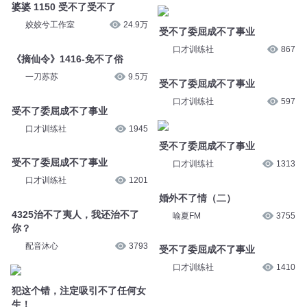
姣姣兮工作室
24.9万
受不了委屈成不了事业
口才训练社
867
《摘仙令》1416-免不了俗
一刀苏苏
9.5万
受不了委屈成不了事业
口才训练社
597
受不了委屈成不了事业
口才训练社
1945
受不了委屈成不了事业
口才训练社
1313
受不了委屈成不了事业
口才训练社
1201
婚外不了情（二）
喻夏FM
3755
4325治不了夷人，我还治不了
你？
受不了委屈成不了事业
配音沐心
3793
口才训练社
1410
犯这个错，注定吸引不了任何女
生！
成真
4.2万