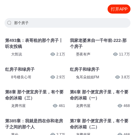
打开APP
那个房子
第493集：表哥租的那个房子丨
我家老婆来自一千年前-222-那
听友投稿
个房子
大凯说
2.1万
墨夜有声
11.7万
红房子和绿房子
红房子和绿房子
8号楼良心哥
2.9万
兔耳朵姐姐FM
3.8万
第8章 那个便宜房子里，有个要
第6章 那个便宜房子里，有个要
命的冰箱（三）
命的冰箱（一）
龙腾书屋
461
龙腾书屋
468
第385章：我就是挡在你和老房
第7章 那个便宜房子里，有个要
子之间的那个人
命的冰箱（二）
莱兮
2.7万
龙腾书屋
468