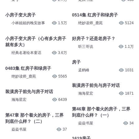
小房子变大房子
0514集 红房子和绿房子
小林姐姐的晚安故事
1.5万
绝妙读师_鹿苑
5124
小房子变大房子（心有多大房子
好房子？还是老房子？
就有多大）
听三哥说
1.1万
经典名著绘本童话
3.6万
房子
0483集 红房子和绿房子
孟鹤峰
1031
绝妙读师_鹿苑
5565
装潢房子前先与房子对话
装潢房子前先与房子对话
瀚海星宏
1871
瀚海星宏
6439
第46章 那个着火的房子，三界
第47章 那个着火的房子，三界
到底什么样？（一）
到底什么样？（二）
焱焱书屋
34
焱焱书屋
37
1619房子