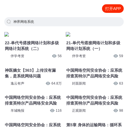
打开APP
神界网络系统
22-单代号搭接网络计划和多级
21-单代号搭接网络计划和多级
网络计划系统（二）
网络计划系统（一）
伴学考资
56
伴学考资
59
神医嫡女【363】上传没有漏
中国网络空间安全协会：应系统
集，是系统网络问题
排查英特尔产品网络安全风险
逸云有声
64.8万
封面新闻
63
中国网络空间安全协会：应系统
中国网络空间安全协会：应系统
排查英特尔产品网络安全风险
排查英特尔产品网络安全风险
羊城晚报
116
正观新闻
98
中国网络空间安全协会：应系统
第5章 身体的运输网络：循环系