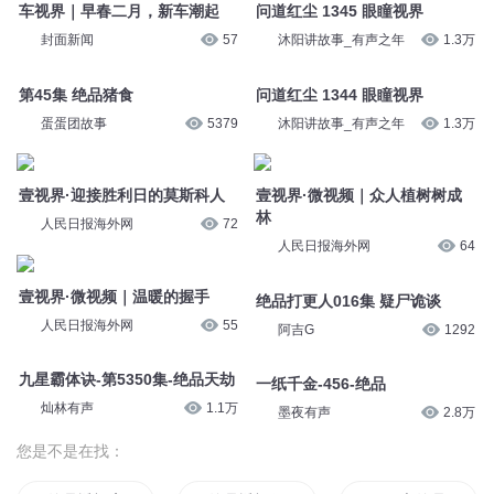
车视界｜早春二月，新车潮起
问道红尘 1345 眼瞳视界
封面新闻
57
沐阳讲故事_有声之年
1.3万
第45集 绝品猪食
问道红尘 1344 眼瞳视界
蛋蛋团故事
5379
沐阳讲故事_有声之年
1.3万
壹视界·迎接胜利日的莫斯科人
壹视界·微视频｜众人植树树成
林
人民日报海外网
72
人民日报海外网
64
壹视界·微视频｜温暖的握手
绝品打更人016集 疑尸诡谈
人民日报海外网
55
阿吉G
1292
九星霸体诀-第5350集-绝品天劫
一纸千金-456-绝品
灿林有声
1.1万
墨夜有声
2.8万
您是不是在找：