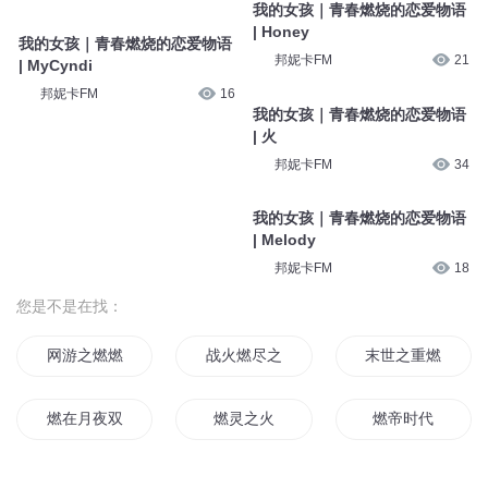
我的女孩｜青春燃烧的恋爱物语
| Honey
我的女孩｜青春燃烧的恋爱物语
邦妮卡FM
21
| MyCyndi
邦妮卡FM
16
我的女孩｜青春燃烧的恋爱物语
| 火
邦妮卡FM
34
我的女孩｜青春燃烧的恋爱物语
| Melody
邦妮卡FM
18
您是不是在找：
网游之燃燃升起
战火燃尽之时
末世之重燃战火
燃在月夜双生间
燃灵之火
燃帝时代
道燃万界
战火在燃烧
黑帝的燃情新宠