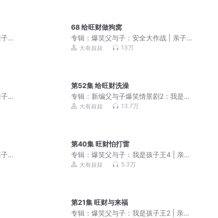
68 给旺财做狗窝
亲子
专辑：
爆笑父与子：安全大作战 | 亲子
笑话 | 儿童睡前故事
13万
大有叔叔
第52集 给旺财洗澡
亲子
专辑：
新编父与子爆笑情景剧2：我是主
角 | 亲子笑话
13.7万
大有叔叔
第40集 旺财怕打雷
亲子
专辑：
爆笑父与子：我是孩子王4 | 亲子
笑话 |睡前故事
5.3万
大有叔叔
第21集 旺财与来福
专辑：
爆笑父与子：我是孩子王2 | 亲子