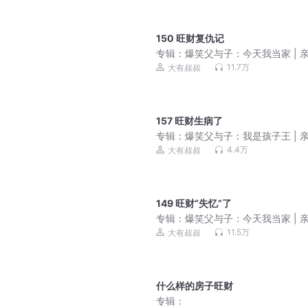
150 旺财复仇记
专辑：
爆笑父与子：今天我当家 | 
笑话 | 睡前故事
11.7万
大有叔叔
157 旺财生病了
专辑：
爆笑父与子：我是孩子王 | 
笑话 | 睡前故事
4.4万
大有叔叔
149 旺财“失忆”了
专辑：
爆笑父与子：今天我当家 | 
笑话 | 睡前故事
11.5万
大有叔叔
什么样的房子旺财
专辑：