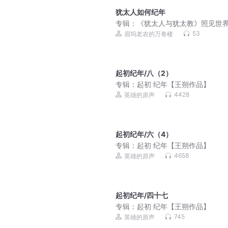
犹太人如何纪年
专辑：
《犹太人与犹太教》照见世界
达学问博览群书K05
53
眉坞老农的万卷楼
起初纪年/八（2）
专辑：
起初 纪年【王朔作品】
4428
英雄的原声
起初纪年/六（4）
专辑：
起初 纪年【王朔作品】
4658
英雄的原声
起初纪年/四十七
专辑：
起初 纪年【王朔作品】
745
英雄的原声