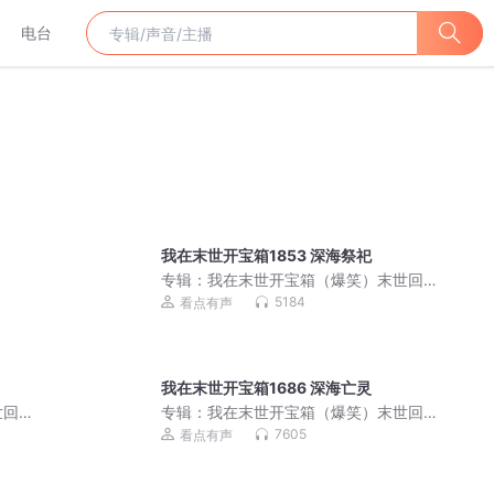
电台
我在末世开宝箱1853 深海祭祀
专辑：
我在末世开宝箱（爆笑）末世回
炉&科幻系统|末日杀神
5184
看点有声
我在末世开宝箱1686 深海亡灵
世回
专辑：
我在末世开宝箱（爆笑）末世回
炉&科幻系统|末日杀神
7605
看点有声