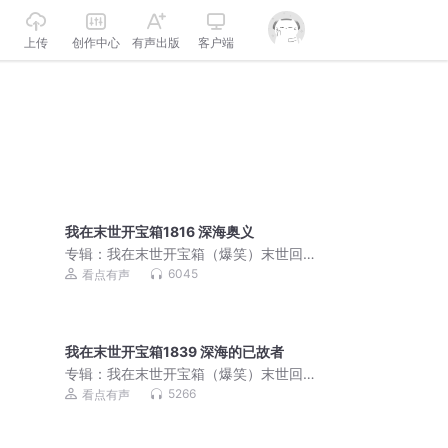
上传
创作中心
有声出版
客户端
我在末世开宝箱1816 深海奥义
专辑：
我在末世开宝箱（爆笑）末世回
炉&科幻系统|末日杀神
6045
看点有声
我在末世开宝箱1839 深海的已故者
专辑：
我在末世开宝箱（爆笑）末世回
炉&科幻系统|末日杀神
5266
看点有声