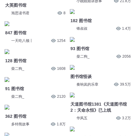
182 图书馆
847 图书馆
锋叔叔
1.4万
一天吃八顿丨
1254
93 图书馆
128 图书馆
柴二狗_
2056
柴二狗_
1608
图书馆怪谈
91 图书馆
奏响岚的乐章
39.5万
柴二狗_
2120
天道图书馆1381《天道图书馆
2：天命永恒》已上线
362 图书馆
华风五
3.2万
多特熊故事
1.8万
天道图书馆1383《天道图书馆
天道图书馆1382《天道图书馆
2：天命永恒》已上线
2：天命永恒》已上线
华风五
3.1万
华风五
3.1万
天道图书馆1392《天道图书馆
天道图书馆1385《天道图书馆
2：天命永恒》已上线
2：天命永恒》已上线