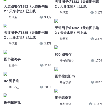
华风五
3.3万
华风五
3.1万
650 图书馆
图书馆诡事
神奇喵喵谷
1754
张晋ds
9118
图书馆的旧书
92 图书馆
慕容双修
8847
柴二狗_
2081
图书馆奇遇
图书馆惊魂
晚安妈妈
17.3万
慕容双修
5530
天道图书馆1386《天道图书馆
天道图书馆1384《天道图书馆
2：天命永恒》已上线
2：天命永恒》已上线
华风五
3.1万
华风五
3.1万
天道图书馆1388《天道图书馆
天道图书馆1387《天道图书馆
2：天命永恒》已上线
2：天命永恒》已上线
华风五
3万
华风五
3万