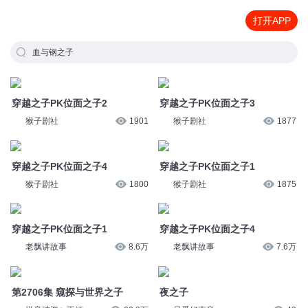
打开APP
血与钢之子
穿越之子PK位面之子2
穿越之子PK位面之子3
猴子剧社
1901
猴子剧社
1877
穿越之子PK位面之子4
穿越之子PK位面之子1
猴子剧社
1800
猴子剧社
1875
穿越之子PK位面之子1
穿越之子PK位面之子4
老飘讲故事
8.6万
老飘讲故事
7.6万
第2706集 窥探与世界之子
夜之子
悦音涟漪丶不倾
22.8万
只爱好声音
43
第57 章 血脉之子
第2039集 古龙之子与胖巨人