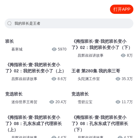
打开APP
我的班长是王者
班长
《拇指班长·壹·我把班长变小
了》02：我把班长变小了（下）
暮寒城
5970
昌辉叔叔讲故事
8万
《拇指班长·壹·我把班长变小
了》02：我把班长变小了（上）
王者 第280集 我的亲三哥
昌辉叔叔讲故事
8.6万
头陀渊工作室
35.3万
竞选班长
竞选班长
迷你世界王将贺
20.4万
雪碧云宝
11.7万
《拇指班长·壹·我把班长变小
《拇指班长·壹·我把班长变小
了》08：孔东东成了代理班长
了》08：孔东东成了代理班长
（上）
（下）
昌辉叔叔讲故事
4.4万
昌辉叔叔讲故事
4.2万