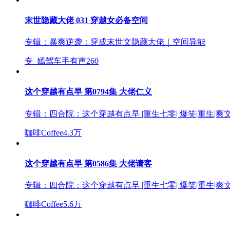
末世隐藏大佬 031 穿越女必备空间
专辑：
暴爽逆袭：穿成末世文隐藏大佬｜空间异能
专_嫣驾车手有声
260
这个穿越有点早 第0794集 大佬仁义
专辑：
四合院：这个穿越有点早 |重生七零| 爆笑|重生|爽文
咖啡Coffee
4.3万
这个穿越有点早 第0586集 大佬请客
专辑：
四合院：这个穿越有点早 |重生七零| 爆笑|重生|爽文
咖啡Coffee
5.6万