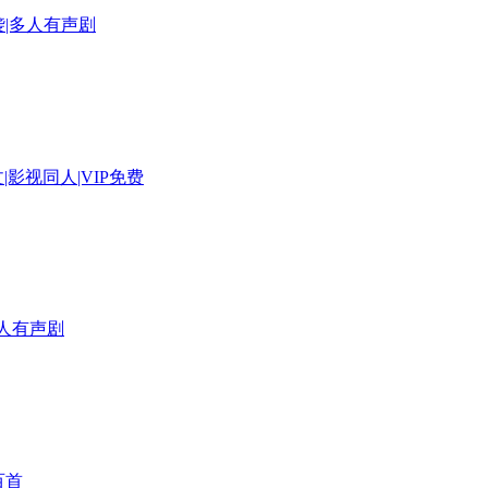
袭|多人有声剧
|影视同人|VIP免费
多人有声剧
百首