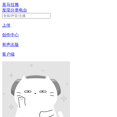
喜马拉雅
发现
分类
电台
上传
创作中心
有声出版
客户端