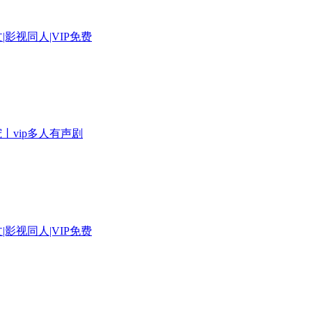
|影视同人|VIP免费
丨vip多人有声剧
|影视同人|VIP免费