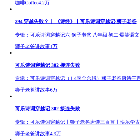
咖啡Coffee
4.2万
294 穿越失败？丨 《诗经》丨可乐诗词穿越记·狮子老爸
专辑：
可乐诗词穿越记六·狮子老爸|八年级|初二|爆笑语文
狮子老爸讲故事
1万
可乐诗词穿越记 302 接连失败
专辑：
可乐诗词穿越记（1-4季全合辑）狮子老爸唐诗三
狮子老爸讲故事
6万
可乐诗词穿越记 302 接连失败
专辑：
可乐诗词穿越记丨狮子老爸唐诗三百首丨快乐学古
狮子老爸讲故事
4.9万