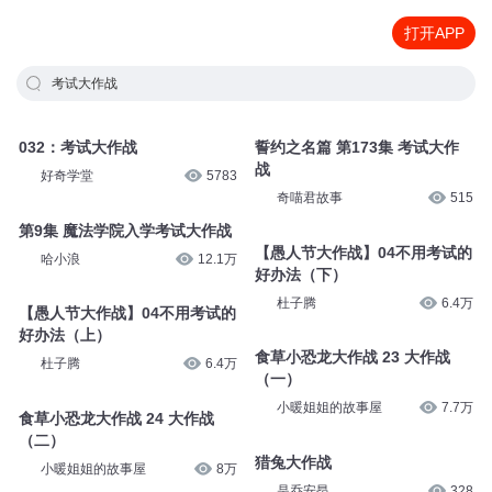
打开APP
考试大作战
032：考试大作战
誓约之名篇 第173集 考试大作
战
好奇学堂
5783
奇喵君故事
515
第9集 魔法学院入学考试大作战
【愚人节大作战】04不用考试的
哈小浪
12.1万
好办法（下）
杜子腾
6.4万
【愚人节大作战】04不用考试的
好办法（上）
食草小恐龙大作战 23 大作战
杜子腾
6.4万
（一）
小暖姐姐的故事屋
7.7万
食草小恐龙大作战 24 大作战
（二）
猎兔大作战
小暖姐姐的故事屋
8万
是乔安昂
328