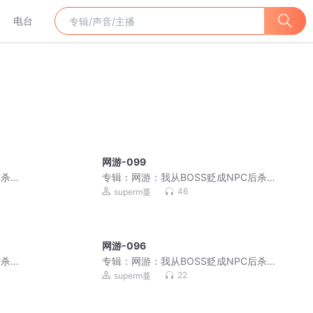
电台
网游-099
后杀穿
专辑：
网游：我从BOSS贬成NPC后杀穿
了！|破局即封神
46
superm蔓
网游-096
后杀穿
专辑：
网游：我从BOSS贬成NPC后杀穿
了！|破局即封神
22
superm蔓