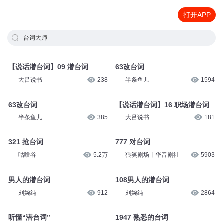
打开APP
台词大师
【说话潜台词】09 潜台词
63改台词
大吕说书
238
半条鱼儿
1594
63改台词
【说话潜台词】16 职场潜台词
半条鱼儿
385
大吕说书
181
321 抢台词
777 对台词
咕噜谷
5.2万
狼笑剧场丨华音剧社
5903
男人的潜台词
108男人的潜台词