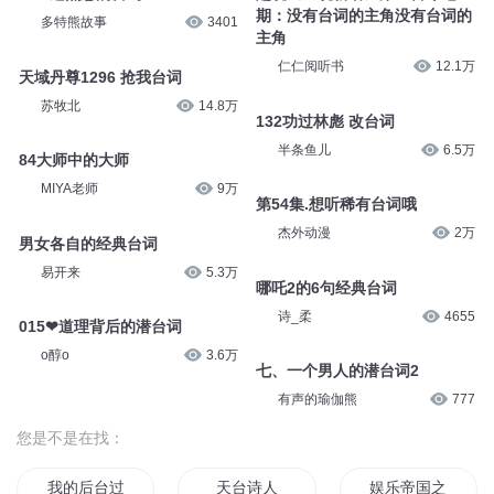
墨羽书香_蓝蝶儿
30
刘婉纯
4363
港片里的经典台词
爆笑小番茄141考台词
海林_声声不息
1.4万
小番茄故事王国
23万
249 这熟悉的台词！
趣说《世说新语》第一百零七
期：没有台词的主角没有台词的
多特熊故事
3401
主角
仁仁阅听书
12.1万
天域丹尊1296 抢我台词
苏牧北
14.8万
132功过林彪 改台词
半条鱼儿
6.5万
84大师中的大师
MIYA老师
9万
第54集.想听稀有台词哦
杰外动漫
2万
男女各自的经典台词