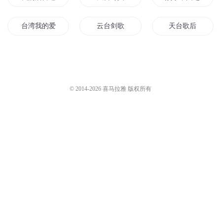
易开来
5.3万
哪吒2的6句经典台词
诗_柔
4655
015❤道理背后的潜台词
o醇o
3.6万
七、一个男人的潜台词2
有声的瑜伽熊
777
您是不是在找：
我的后台过硬
天台诗人
娱乐帝国之我是台
台湾我的爱
云台剑歌
天台歌后
我成了古代大佬的后台
来到台北的梦想
三国之云台
台风过境
灵台道心
火影世界台风传
© 2014-
2026
喜马拉雅 版权所有