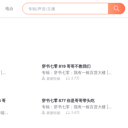
电台
穿书七零 819 哥哥不教我们
|姣
专辑：
穿书七零：我有一栋百货大楼 |
|群像
簌簌轻扬丨年代团宠
2.7万
簌簌轻扬
 哥
穿书七零 877 你是哥哥带头吃
专辑：
穿书七零：我有一栋百货大楼 |
簌簌轻扬丨年代团宠
乖徒
2.4万
簌簌轻扬